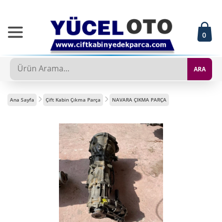
0
ARA
Ana Sayfa
Çift Kabin Çıkma Parça
NAVARA ÇIKMA PARÇA