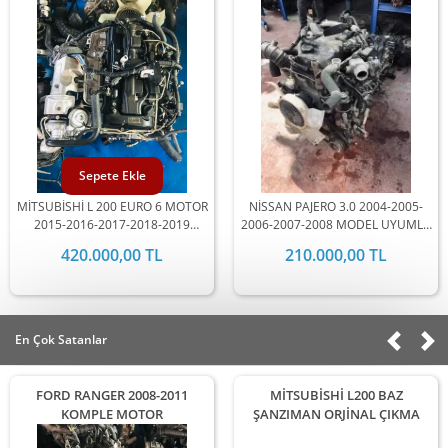
Sepete Ekle
MİTSUBİSHİ L 200 EURO 6 MOTOR
NİSSAN PAJERO 3.0 2004-2005-
2015-2016-2017-2018-2019
2006-2007-2008 MODEL UYUMLU
MODELLERİ İLE UYUMLUDUR
KOMPLE MOTOR
420.000,00 TL
210.000,00 TL
En Çok Satanlar
FORD RANGER 2008-2011
MİTSUBİSHİ L200 BAZ
KOMPLE MOTOR
ŞANZIMAN ORJİNAL ÇIKMA