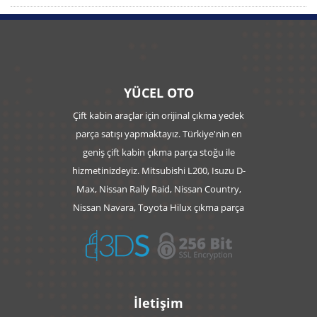
YÜCEL OTO
YÜCEL OTO
Çift kabin araçlar için orijinal çıkma yedek
parça satışı yapmaktayız. Türkiye'nin en
geniş çift kabin çıkma parça stoğu ile
hizmetinizdeyiz. Mitsubishi L200, Isuzu D-
Max, Nissan Rally Raid, Nissan Country,
Nissan Navara, Toyota Hilux çıkma parça
İletişim