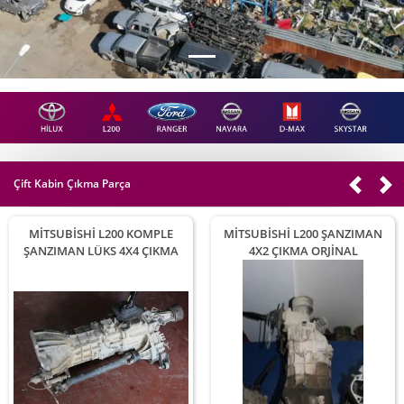
Çift Kabin Çıkma Parça
MİTSUBİSHİ L200 KOMPLE
MİTSUBİSHİ L200 ŞANZIMAN
ŞANZIMAN LÜKS 4X4 ÇIKMA
4X2 ÇIKMA ORJİNAL