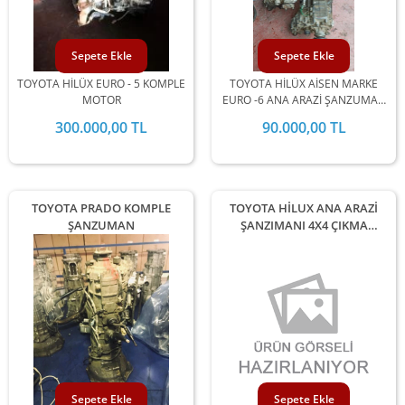
Sepete Ekle
Sepete Ekle
TOYOTA HİLÜX EURO - 5 KOMPLE
TOYOTA HİLÜX AİSEN MARKE
MOTOR
EURO -6 ANA ARAZİ ŞANZUMAN
3000 MOTOR İLE UYUMLUDUR
300.000,00 TL
90.000,00 TL
TOYOTA PRADO KOMPLE
TOYOTA HİLUX ANA ARAZİ
ŞANZUMAN
ŞANZIMANI 4X4 ÇIKMA
ORJİNAL
Sepete Ekle
Sepete Ekle