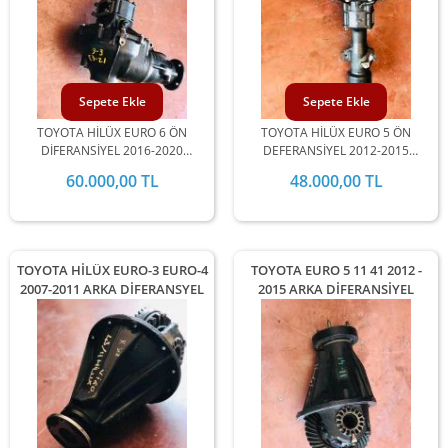
Sepete Ekle
Sepete Ekle
TOYOTA HİLÜX EURO 6 ÖN
TOYOTA HİLÜX EURO 5 ÖN
DİFERANSİYEL 2016-2020
DEFERANSİYEL 2012-2015
UYUMLUDUR
UYUMLUDUR.
60.000,00 TL
48.000,00 TL
TOYOTA HİLÜX EURO-3 EURO-4
TOYOTA EURO 5 11 41 2012 -
2007-2011 ARKA DİFERANSYEL
2015 ARKA DİFERANSİYEL