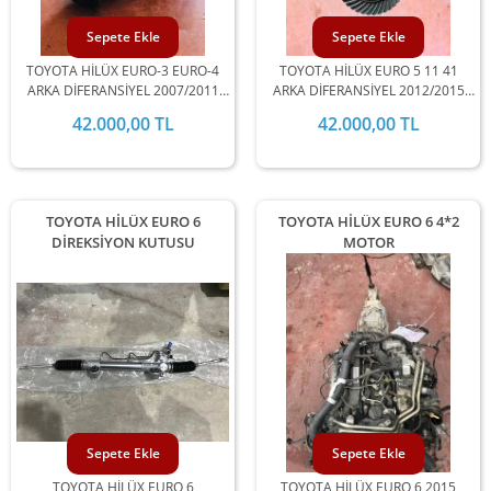
Sepete Ekle
Sepete Ekle
TOYOTA HİLÜX EURO-3 EURO-4
TOYOTA HİLÜX EURO 5 11 41
ARKA DİFERANSİYEL 2007/2011
ARKA DİFERANSİYEL 2012/2015
UYUMLUDUR.
UYUMLUDUR.
42.000,00 TL
42.000,00 TL
TOYOTA HİLÜX EURO 6
TOYOTA HİLÜX EURO 6 4*2
DİREKSİYON KUTUSU
MOTOR
Sepete Ekle
Sepete Ekle
TOYOTA HİLÜX EURO 6
TOYOTA HİLÜX EURO 6 2015