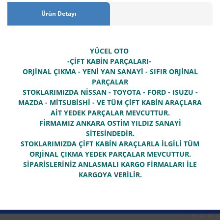
Ürün Detayı
YÜCEL OTO
-ÇİFT KABİN PARÇALARI-
ORJİNAL ÇIKMA - YENİ YAN SANAYİ - SIFIR ORJİNAL
PARÇALAR
STOKLARIMIZDA NİSSAN - TOYOTA - FORD - ISUZU -
MAZDA - MİTSUBİSHİ - VE TÜM ÇİFT KABİN ARAÇLARA
AİT YEDEK PARÇALAR MEVCUTTUR.
FİRMAMIZ ANKARA OSTİM YILDIZ SANAYİ
SİTESİNDEDİR.
STOKLARIMIZDA ÇİFT KABİN ARAÇLARLA İLGİLİ TÜM
ORJİNAL ÇIKMA YEDEK PARÇALAR MEVCUTTUR.
SİPARİSLERİNİZ ANLASMALI KARGO FİRMALARI İLE
KARGOYA VERİLİR.