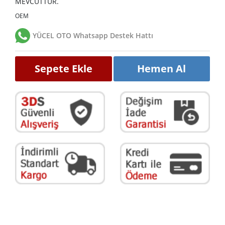
MEVCUTTUR.
OEM
YÜCEL OTO Whatsapp Destek Hattı
Sepete Ekle
Hemen Al