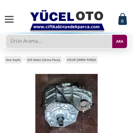
0
ARA
Ana Sayfa
Çift Kabin Çıkma Parça
HİLUX ÇIKMA PARÇA