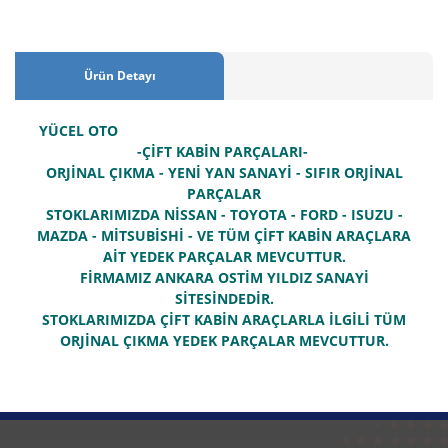
Ürün Detayı
YÜCEL OTO
-ÇİFT KABİN PARÇALARI-
ORJİNAL ÇIKMA - YENİ YAN SANAYİ - SIFIR ORJİNAL
PARÇALAR
STOKLARIMIZDA NİSSAN - TOYOTA - FORD - ISUZU -
MAZDA - MİTSUBİSHİ - VE TÜM ÇİFT KABİN ARAÇLARA
AİT YEDEK PARÇALAR MEVCUTTUR.
FİRMAMIZ ANKARA OSTİM YILDIZ SANAYİ
SİTESİNDEDİR.
STOKLARIMIZDA ÇİFT KABİN ARAÇLARLA İLGİLİ TÜM
ORJİNAL ÇIKMA YEDEK PARÇALAR MEVCUTTUR.