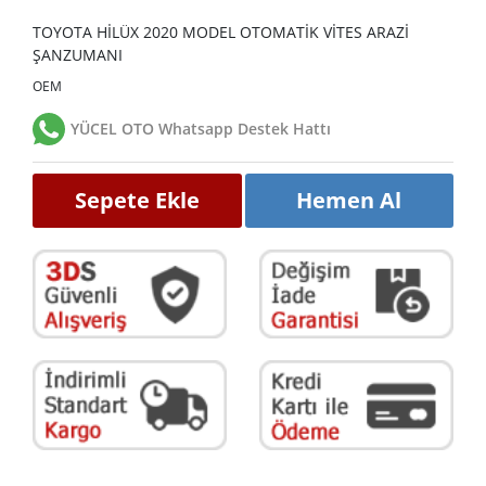
TOYOTA HİLÜX 2020 MODEL OTOMATİK VİTES ARAZİ
ŞANZUMANI
OEM
YÜCEL OTO Whatsapp Destek Hattı
Sepete Ekle
Hemen Al