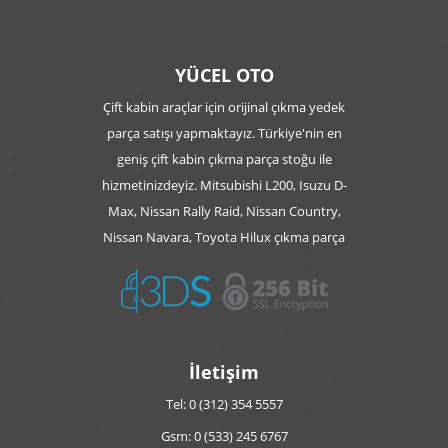
YÜCEL OTO
Çift kabin araçlar için orijinal çıkma yedek
parça satışı yapmaktayız. Türkiye'nin en
geniş çift kabin çıkma parça stoğu ile
hizmetinizdeyiz. Mitsubishi L200, Isuzu D-
Max, Nissan Rally Raid, Nissan Country,
Nissan Navara, Toyota Hilux çıkma parça
İletişim
Tel: 0 (312) 354 5557
Gsm: 0 (533) 245 6767