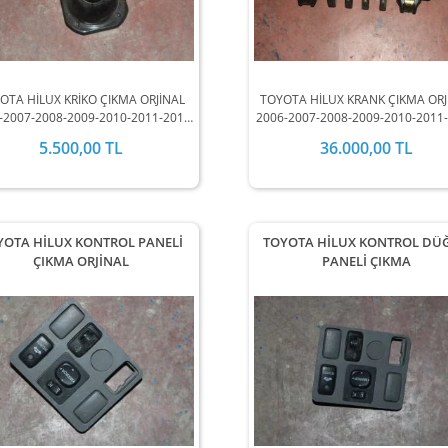
OTA HİLUX KRİKO ÇIKMA ORJİNAL
TOYOTA HİLUX KRANK ÇIKMA ORJ
-2007-2008-2009-2010-2011-2012
2006-2007-2008-2009-2010-2011
EL ARALIĞINDA STOKLARIMIZDA
MODEL ARALIĞINDA STOKLARIM
5.500,00 TL
36.000,00 TL
MEVCUTTUR.
MEVCUTTUR.
YOTA HİLUX KONTROL PANELİ
TOYOTA HİLUX KONTROL DÜ
ÇIKMA ORJİNAL
PANELİ ÇIKMA