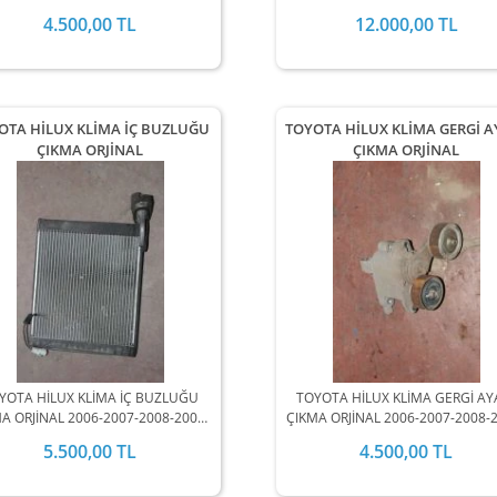
011-2012 MODEL ARALIĞINDA
2010-2011-2012 MODEL ARALIĞ
4.500,00 TL
12.000,00 TL
STOKLARIMIZDA MEVCUTTUR.
STOKLARIMIZDA MEVCUTTUR
OTA HİLUX KLİMA İÇ BUZLUĞU
TOYOTA HİLUX KLİMA GERGİ A
ÇIKMA ORJİNAL
ÇIKMA ORJİNAL
YOTA HİLUX KLİMA İÇ BUZLUĞU
TOYOTA HİLUX KLİMA GERGİ AY
A ORJİNAL 2006-2007-2008-2009-
ÇIKMA ORJİNAL 2006-2007-2008-
0-2011-2012 MODEL ARALIĞINDA
2010-2011-2012 MODEL ARALIĞ
5.500,00 TL
4.500,00 TL
STOKLARIMIZDA MEVCUTTUR.
STOKLARIMIZDA MEVCUTTUR