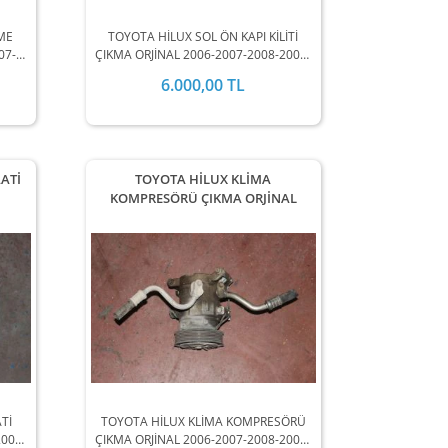
ME
TOYOTA HİLUX SOL ÖN KAPI KİLİTİ
07-
ÇIKMA ORJİNAL 2006-2007-2008-2009-
DEL
2010-2011-2012 MODEL ARALIĞINDA
6.000,00 TL
A
STOKLARIMIZDA MEVCUTTUR.
ATİ
TOYOTA HİLUX KLİMA
KOMPRESÖRÜ ÇIKMA ORJİNAL
Tİ
TOYOTA HİLUX KLİMA KOMPRESÖRÜ
2009-
ÇIKMA ORJİNAL 2006-2007-2008-2009-