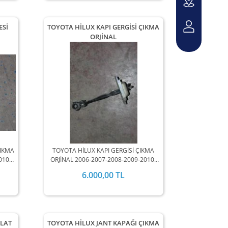
ESİ
TOYOTA HİLUX KAPI GERGİSİ ÇIKMA
ORJİNAL
ÇIKMA
TOYOTA HİLUX KAPI GERGİSİ ÇIKMA
010-
ORJİNAL 2006-2007-2008-2009-2010-
DA
2011-2012 MODEL ARALIĞINDA
6.000,00 TL
.
STOKLARIMIZDA MEVCUTTUR.
ALAT
TOYOTA HİLUX JANT KAPAĞI ÇIKMA