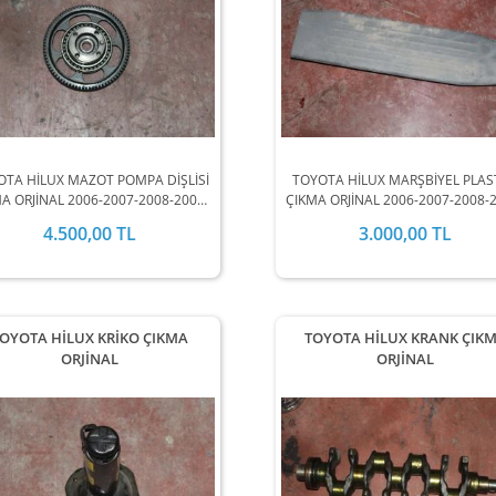
OTA HİLUX MAZOT POMPA DİŞLİSİ
TOYOTA HİLUX MARŞBİYEL PLAS
A ORJİNAL 2006-2007-2008-2009-
ÇIKMA ORJİNAL 2006-2007-2008-
0-2011-2012 MODEL ARALIĞINDA
2010-2011-2012 MODEL ARALIĞ
4.500,00 TL
3.000,00 TL
STOKLARIMIZDA MEVCUTTUR.
STOKLARIMIZDA MEVCUTTUR
OYOTA HİLUX KRİKO ÇIKMA
TOYOTA HİLUX KRANK ÇIK
ORJİNAL
ORJİNAL