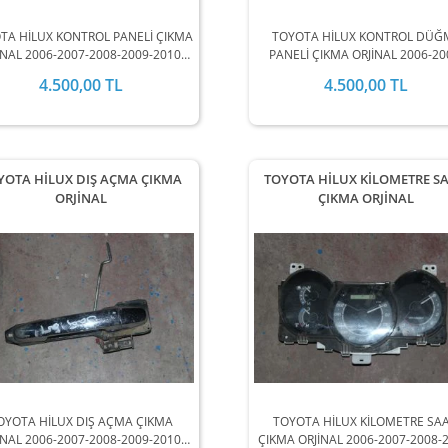
TA HİLUX KONTROL PANELİ ÇIKMA
TOYOTA HİLUX KONTROL DÜĞ
İNAL 2006-2007-2008-2009-2010-
PANELİ ÇIKMA ORJİNAL 2006-20
011-2012 MODEL ARALIĞINDA
2008-2009-2010-2011-2012 MO
4.500,00 TL
4.500,00 TL
STOKLARIMIZDA MEVCUTTUR.
ARALIĞINDA STOKLARIMIZD
MEVCUTTUR.
YOTA HİLUX DIŞ AÇMA ÇIKMA
TOYOTA HİLUX KİLOMETRE SA
ORJİNAL
ÇIKMA ORJİNAL
OYOTA HİLUX DIŞ AÇMA ÇIKMA
TOYOTA HİLUX KİLOMETRE SAA
İNAL 2006-2007-2008-2009-2010-
ÇIKMA ORJİNAL 2006-2007-2008-