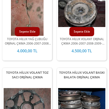
Sepete Ekle
Sepete Ekle
TOYOTA HİLUX YAĞ ÇUBUĞU
TOYOTA HİLUX VOLANT ORJİNAL
ORJİNAL ÇIKMA 2006-2007-2008-
ÇIKMA 2006-2007-2008-2009-
2009-2010-2011-2012 MODEL
2010-2011-2012 MODEL
4.000,00 TL
4.500,00 TL
ARALIĞINDA STOKLARIMIZDA
ARALIĞINDA STOKLARIMIZDA
MEVCUTTUR.
MEVCUTTUR.
TOYOTA HİLUX VOLANT TOZ
TOYOTA HİLUX VOLANT BASKI
SACI ORJİNAL ÇIKMA
BALATA ORJİNAL ÇIKMA