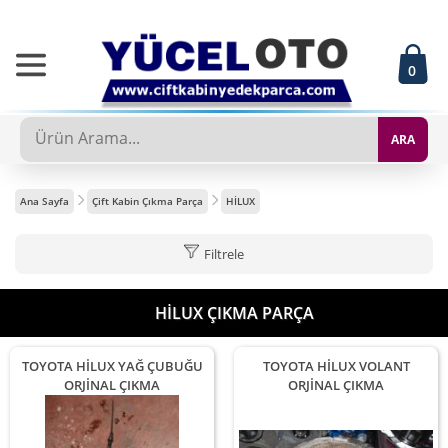
0
ARA
Ana Sayfa
Çift Kabin Çıkma Parça
HİLUX
Filtrele
HİLUX ÇIKMA PARÇA
TOYOTA HİLUX YAĞ ÇUBUĞU
TOYOTA HİLUX VOLANT
ORJİNAL ÇIKMA
ORJİNAL ÇIKMA