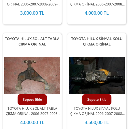
ORJİNAL 2006-2007-2008-2009-
ÇIKMA ORJİNAL 2006-2007-2008-
2010-2011-2012 MODEL
2009-2010-2011-2012 MODEL
3.000,00 TL
4.000,00 TL
ARALIĞINDA STOKLARIMIZDA
ARALIĞINDA STOKLARIMIZDA
MEVCUTTUR.
MEVCUTTUR.
TOYOTA HİLUX SOL ALT TABLA
TOYOTA HİLUX SİNYAL KOLU
ÇIKMA ORJİNAL
ÇIKMA ORJİNAL
Sepete Ekle
Sepete Ekle
TOYOTA HİLUX SOL ALT TABLA
TOYOTA HİLUX SİNYAL KOLU
ÇIKMA ORJİNAL 2006-2007-2008-
ÇIKMA ORJİNAL 2006-2007-2008-
2009-2010-2011-2012 MODEL
2009-2010-2011-2012 MODEL
4.000,00 TL
3.500,00 TL
ARALIĞINDA STOKLARIMIZDA
ARALIĞINDA STOKLARIMIZDA