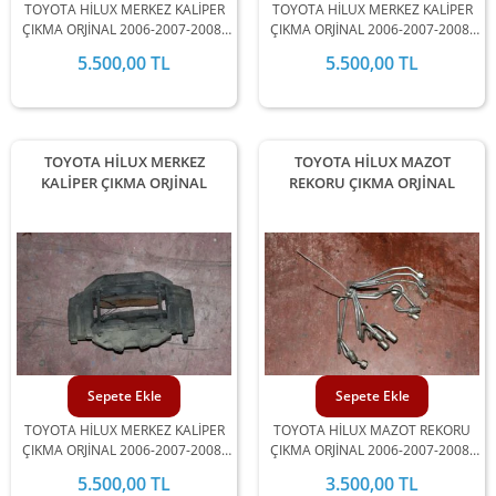
TOYOTA HİLUX MERKEZ KALİPER
TOYOTA HİLUX MERKEZ KALİPER
ÇIKMA ORJİNAL 2006-2007-2008-
ÇIKMA ORJİNAL 2006-2007-2008-
2009-2010-2011-2012 MODEL
2009-2010-2011-2012 MODEL
5.500,00 TL
5.500,00 TL
ARALIĞINDA STOKLARIMIZDA
ARALIĞINDA STOKLARIMIZDA
MEVCUTTUR.
MEVCUTTUR.
TOYOTA HİLUX MERKEZ
TOYOTA HİLUX MAZOT
KALİPER ÇIKMA ORJİNAL
REKORU ÇIKMA ORJİNAL
Sepete Ekle
Sepete Ekle
TOYOTA HİLUX MERKEZ KALİPER
TOYOTA HİLUX MAZOT REKORU
ÇIKMA ORJİNAL 2006-2007-2008-
ÇIKMA ORJİNAL 2006-2007-2008-
2009-2010-2011-2012 MODEL
2009-2010-2011-2012 MODEL
5.500,00 TL
3.500,00 TL
ARALIĞINDA STOKLARIMIZDA
ARALIĞINDA STOKLARIMIZDA