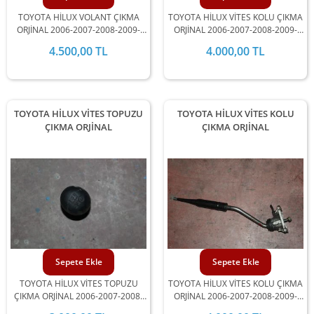
TOYOTA HİLUX VOLANT ÇIKMA
TOYOTA HİLUX VİTES KOLU ÇIKMA
ORJİNAL 2006-2007-2008-2009-
ORJİNAL 2006-2007-2008-2009-
2010-2011-2012 MODEL
2010-2011-2012 MODEL
4.500,00 TL
4.000,00 TL
ARALIĞINDA STOKLARIMIZDA
ARALIĞINDA STOKLARIMIZDA
MEVCUTTUR.
MEVCUTTUR.
TOYOTA HİLUX VİTES TOPUZU
TOYOTA HİLUX VİTES KOLU
ÇIKMA ORJİNAL
ÇIKMA ORJİNAL
Sepete Ekle
Sepete Ekle
TOYOTA HİLUX VİTES TOPUZU
TOYOTA HİLUX VİTES KOLU ÇIKMA
ÇIKMA ORJİNAL 2006-2007-2008-
ORJİNAL 2006-2007-2008-2009-
2009-2010-2011-2012 MODEL
2010-2011-2012 MODEL