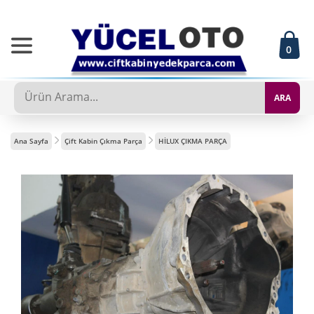
0
ARA
Ana Sayfa
Çift Kabin Çıkma Parça
HİLUX ÇIKMA PARÇA