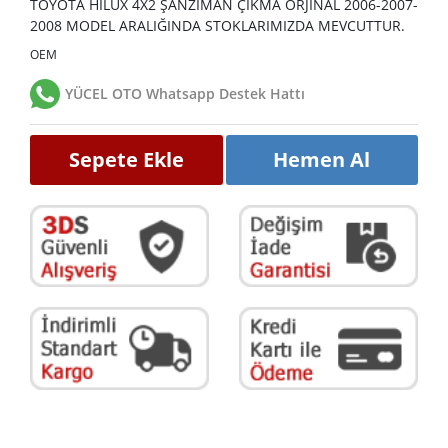
TOYOTA HİLUX 4X2 ŞANZIMAN ÇIKMA ORJİNAL 2006-2007-
2008 MODEL ARALIĞINDA STOKLARIMIZDA MEVCUTTUR.
OEM
YÜCEL OTO Whatsapp Destek Hattı
Sepete Ekle
Hemen Al