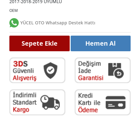
2017-2018-2019 UYUMLU
OEM
YÜCEL OTO Whatsapp Destek Hattı
Sepete Ekle
Hemen Al