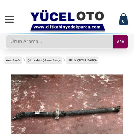
0
ARA
Ana Sayfa
Çift Kabin Çıkma Parça
HİLUX ÇIKMA PARÇA