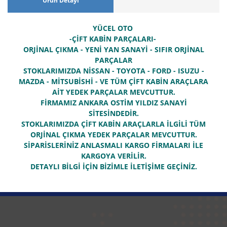
Ürün Detayı
YÜCEL OTO
-ÇİFT KABİN PARÇALARI-
ORJİNAL ÇIKMA - YENİ YAN SANAYİ - SIFIR ORJİNAL
PARÇALAR
STOKLARIMIZDA NİSSAN - TOYOTA - FORD - ISUZU -
MAZDA - MİTSUBİSHİ - VE TÜM ÇİFT KABİN ARAÇLARA
AİT YEDEK PARÇALAR MEVCUTTUR.
FİRMAMIZ ANKARA OSTİM YILDIZ SANAYİ
SİTESİNDEDİR.
STOKLARIMIZDA ÇİFT KABİN ARAÇLARLA İLGİLİ TÜM
ORJİNAL ÇIKMA YEDEK PARÇALAR MEVCUTTUR.
SİPARİSLERİNİZ ANLASMALI KARGO FİRMALARI İLE
KARGOYA VERİLİR.
DETAYLI BİLGİ İÇİN BİZİMLE İLETİŞİME GEÇİNİZ.