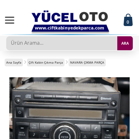
0
ARA
Ana Sayfa
Çift Kabin Çıkma Parça
NAVARA ÇIKMA PARÇA