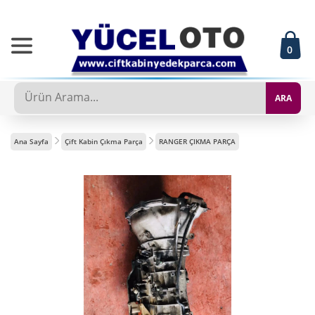
0
ARA
Ana Sayfa
Çift Kabin Çıkma Parça
RANGER ÇIKMA PARÇA