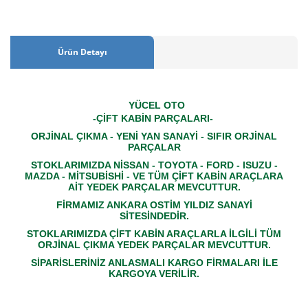
Ürün Detayı
YÜCEL OTO
-ÇİFT KABİN PARÇALARI-
ORJİNAL ÇIKMA - YENİ YAN SANAYİ - SIFIR ORJİNAL
PARÇALAR
STOKLARIMIZDA NİSSAN - TOYOTA - FORD - ISUZU -
MAZDA - MİTSUBİSHİ - VE TÜM ÇİFT KABİN ARAÇLARA
AİT YEDEK PARÇALAR MEVCUTTUR.
FİRMAMIZ ANKARA OSTİM YILDIZ SANAYİ
SİTESİNDEDİR.
STOKLARIMIZDA ÇİFT KABİN ARAÇLARLA İLGİLİ TÜM
ORJİNAL ÇIKMA YEDEK PARÇALAR MEVCUTTUR.
SİPARİSLERİNİZ ANLASMALI KARGO FİRMALARI İLE
KARGOYA VERİLİR.