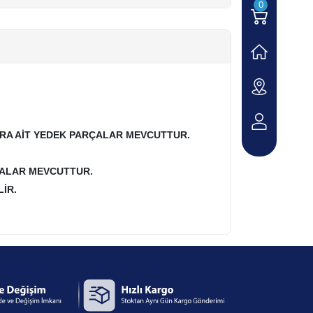
0
LARA AİT YEDEK PARÇALAR MEVCUTTUR.
ÇALAR MEVCUTTUR.
İR.