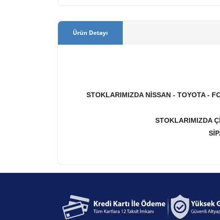
Ürün Detayı
YÜCEL OTO
STOKLARIMIZDA NİSSAN - TOYOTA - FO
STOKLARIMIZDA Ç
Sİ