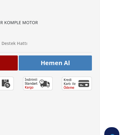
DİR KOMPLE MOTOR
Destek Hattı
Hemen Al