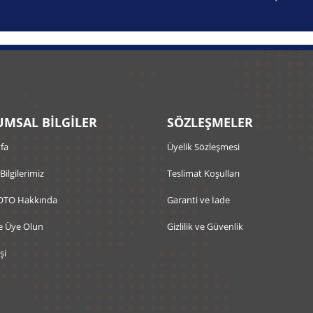
MSAL BİLGİLER
SÖZLEŞMELER
fa
Üyelik Sözleşmesi
 Bilgilerimiz
Teslimat Koşulları
OTO Hakkında
Garanti ve İade
e Üye Olun
Gizlilik ve Güvenlik
şi