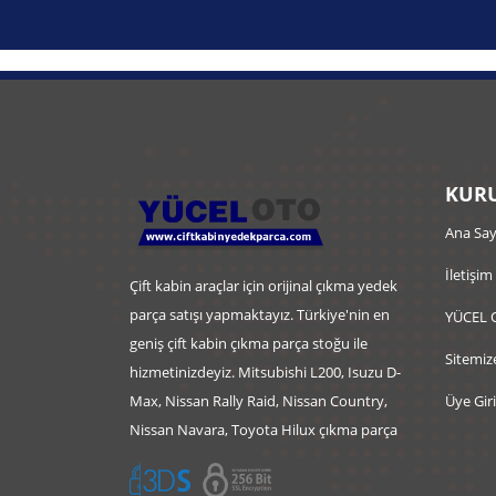
KURU
Ana Say
İletişim
Çift kabin araçlar için orijinal çıkma yedek
parça satışı yapmaktayız. Türkiye'nin en
YÜCEL 
geniş çift kabin çıkma parça stoğu ile
Sitemiz
hizmetinizdeyiz. Mitsubishi L200, Isuzu D-
Max, Nissan Rally Raid, Nissan Country,
Üye Giri
Nissan Navara, Toyota Hilux çıkma parça