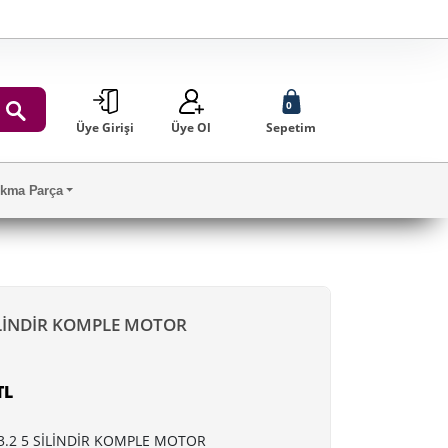
0
Üye Girişi
Üye Ol
Sepetim
ARA
Çıkma Parça
İLİNDİR KOMPLE MOTOR
TL
.2 5 SİLİNDİR KOMPLE MOTOR