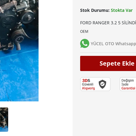
Stok Durumu:
Stokta Var
FORD RANGER 3.2 5 SİLİN
OEM
YÜCEL OTO Whatsapp 
Sepete Ekle