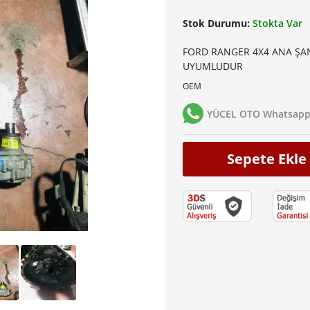
Stok Durumu:
Stokta Var
FORD RANGER 4X4 ANA ŞA
UYUMLUDUR
OEM
YÜCEL OTO Whatsapp 
Sepete Ekle