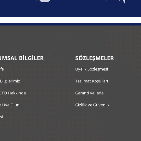
MSAL BİLGİLER
SÖZLEŞMELER
fa
Üyelik Sözleşmesi
 Bilgilerimiz
Teslimat Koşulları
OTO Hakkında
Garanti ve İade
e Üye Olun
Gizlilik ve Güvenlik
şi