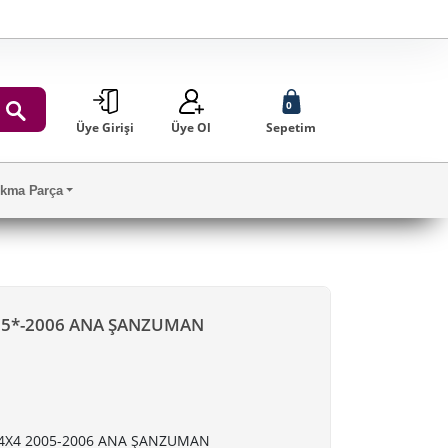
0
Üye Girişi
Üye Ol
Sepetim
ARA
Çıkma Parça
05*-2006 ANA ŞANZUMAN
4X4 2005-2006 ANA ŞANZUMAN