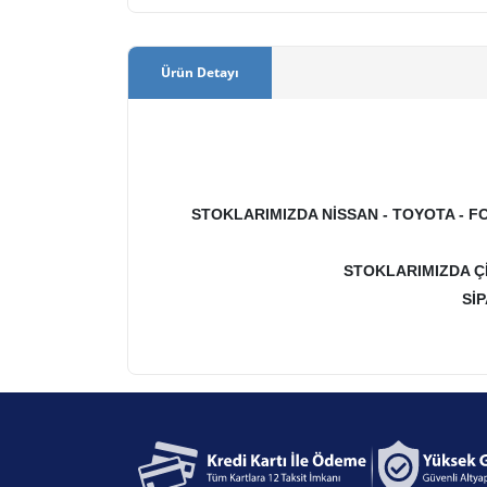
Ürün Detayı
STOKLARIMIZDA NİSSAN - TOYOTA - FO
STOKLARIMIZDA Ç
Sİ