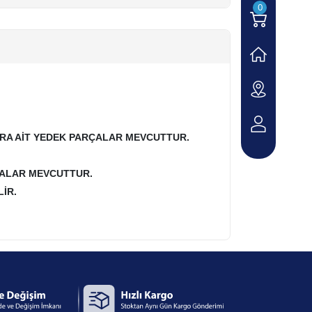
0
LARA AİT YEDEK PARÇALAR MEVCUTTUR.
ÇALAR MEVCUTTUR.
İR.