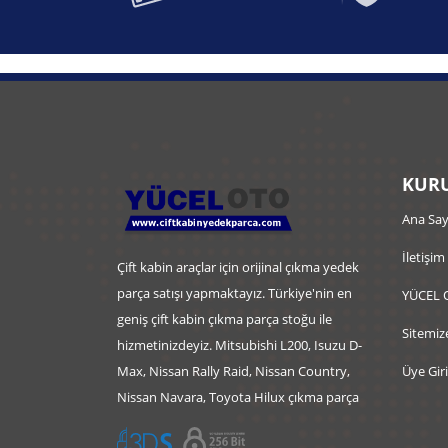
KURU
Ana Say
İletişim
Çift kabin araçlar için orijinal çıkma yedek
parça satışı yapmaktayız. Türkiye'nin en
YÜCEL 
geniş çift kabin çıkma parça stoğu ile
Sitemiz
hizmetinizdeyiz. Mitsubishi L200, Isuzu D-
Max, Nissan Rally Raid, Nissan Country,
Üye Giri
Nissan Navara, Toyota Hilux çıkma parça