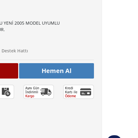
U YENİ 2005 MODEL UYUMLU
R.
Destek Hattı
Hemen Al