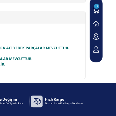
0
LARA AİT YEDEK PARÇALAR MEVCUTTUR.
ÇALAR MEVCUTTUR.
İR.