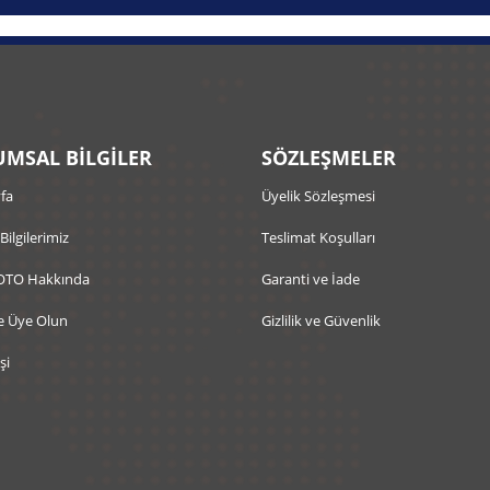
MSAL BİLGİLER
SÖZLEŞMELER
fa
Üyelik Sözleşmesi
 Bilgilerimiz
Teslimat Koşulları
OTO Hakkında
Garanti ve İade
e Üye Olun
Gizlilik ve Güvenlik
şi