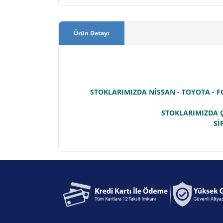
Ürün Detayı
STOKLARIMIZDA NİSSAN - TOYOTA - F
STOKLARIMIZDA Ç
Sİ