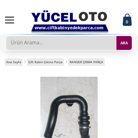
0
ARA
Ana Sayfa
Çift Kabin Çıkma Parça
RANGER ÇIKMA PARÇA