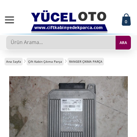
0
ARA
Ana Sayfa
Çift Kabin Çıkma Parça
RANGER ÇIKMA PARÇA