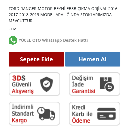
FORD RANGER MOTOR BEYNİ EB3B ÇIKMA ORJİNAL 2016-
2017-2018-2019 MODEL ARALIĞINDA STOKLARIMIZDA
MEVCUTTUR.
OEM
YÜCEL OTO Whatsapp Destek Hattı
Sepete Ekle
Hemen Al