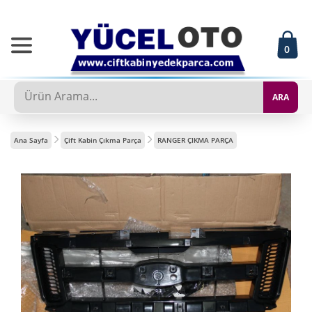
0
ARA
Ana Sayfa
Çift Kabin Çıkma Parça
RANGER ÇIKMA PARÇA