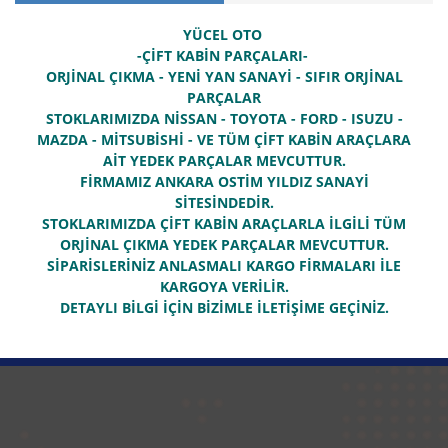
YÜCEL OTO
-ÇİFT KABİN PARÇALARI-
ORJİNAL ÇIKMA - YENİ YAN SANAYİ - SIFIR ORJİNAL
PARÇALAR
STOKLARIMIZDA NİSSAN - TOYOTA - FORD - ISUZU -
MAZDA - MİTSUBİSHİ - VE TÜM ÇİFT KABİN ARAÇLARA
AİT YEDEK PARÇALAR MEVCUTTUR.
FİRMAMIZ ANKARA OSTİM YILDIZ SANAYİ
SİTESİNDEDİR.
STOKLARIMIZDA ÇİFT KABİN ARAÇLARLA İLGİLİ TÜM
ORJİNAL ÇIKMA YEDEK PARÇALAR MEVCUTTUR.
SİPARİSLERİNİZ ANLASMALI KARGO FİRMALARI İLE
KARGOYA VERİLİR.
DETAYLI BİLGİ İÇİN BİZİMLE İLETİŞİME GEÇİNİZ.