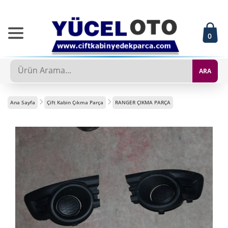
0
ARA
Ana Sayfa
Çift Kabin Çıkma Parça
RANGER ÇIKMA PARÇA