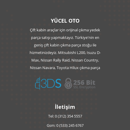
YÜCEL OTO
Çift kabin araçlar için orijinal çıkma yedek
parça satışı yapmaktayız. Türkiye'nin en
geniş çift kabin çıkma parça stoğu ile
hizmetinizdeyiz. Mitsubishi L200, Isuzu D-
Max, Nissan Rally Raid, Nissan Country,
Nissan Navara, Toyota Hilux çıkma parça
İletişim
Tel: 0 (312) 354 5557
Gsm: 0 (533) 245 6767