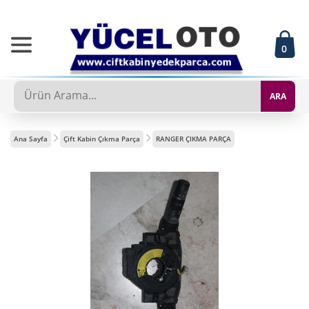
0
ARA
Ana Sayfa
Çift Kabin Çıkma Parça
RANGER ÇIKMA PARÇA