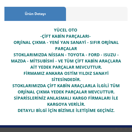
Ürün Detayı
YÜCEL OTO
-ÇİFT KABİN PARÇALARI-
ORJİNAL ÇIKMA - YENİ YAN SANAYİ - SIFIR ORJİNAL
PARÇALAR
STOKLARIMIZDA NİSSAN - TOYOTA - FORD - ISUZU -
MAZDA - MİTSUBİSHİ - VE TÜM ÇİFT KABİN ARAÇLARA
AİT YEDEK PARÇALAR MEVCUTTUR.
FİRMAMIZ ANKARA OSTİM YILDIZ SANAYİ
SİTESİNDEDİR.
STOKLARIMIZDA ÇİFT KABİN ARAÇLARLA İLGİLİ TÜM
ORJİNAL ÇIKMA YEDEK PARÇALAR MEVCUTTUR.
SİPARİSLERİNİZ ANLASMALI KARGO FİRMALARI İLE
KARGOYA VERİLİR.
DETAYLI BİLGİ İÇİN BİZİMLE İLETİŞİME GEÇİNİZ.