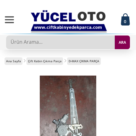
0
ARA
Ana Sayfa
Çift Kabin Çıkma Parça
D-MAX ÇIKMA PARÇA