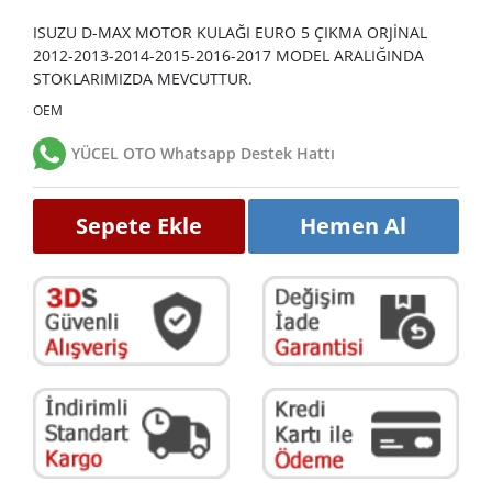
ISUZU D-MAX MOTOR KULAĞI EURO 5 ÇIKMA ORJİNAL
2012-2013-2014-2015-2016-2017 MODEL ARALIĞINDA
STOKLARIMIZDA MEVCUTTUR.
OEM
YÜCEL OTO Whatsapp Destek Hattı
Sepete Ekle
Hemen Al