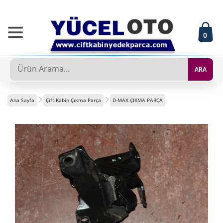
0
ARA
Ana Sayfa
Çift Kabin Çıkma Parça
D-MAX ÇIKMA PARÇA