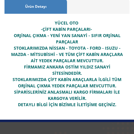
Ürün Detayı
YÜCEL OTO
-ÇİFT KABİN PARÇALARI-
ORJİNAL ÇIKMA - YENİ YAN SANAYİ - SIFIR ORJİNAL
PARÇALAR
STOKLARIMIZDA NİSSAN - TOYOTA - FORD - ISUZU -
MAZDA - MİTSUBİSHİ - VE TÜM ÇİFT KABİN ARAÇLARA
AİT YEDEK PARÇALAR MEVCUTTUR.
FİRMAMIZ ANKARA OSTİM YILDIZ SANAYİ
SİTESİNDEDİR.
STOKLARIMIZDA ÇİFT KABİN ARAÇLARLA İLGİLİ TÜM
ORJİNAL ÇIKMA YEDEK PARÇALAR MEVCUTTUR.
SİPARİSLERİNİZ ANLASMALI KARGO FİRMALARI İLE
KARGOYA VERİLİR.
DETAYLI BİLGİ İÇİN BİZİMLE İLETİŞİME GEÇİNİZ.