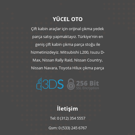
YÜCEL OTO
Çift kabin araçlar için orijinal çıkma yedek
parça satışı yapmaktayız. Türkiye'nin en
geniş çift kabin çıkma parça stoğu ile
hizmetinizdeyiz. Mitsubishi L200, Isuzu D-
Max, Nissan Rally Raid, Nissan Country,
Nissan Navara, Toyota Hilux çıkma parça
İletişim
Tel: 0 (312) 354 5557
Gsm: 0 (533) 245 6767