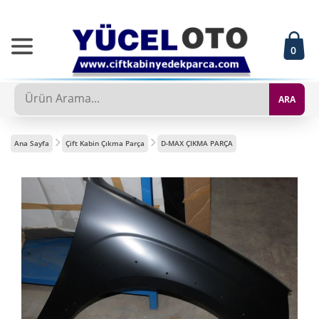
0
ARA
Ana Sayfa
Çift Kabin Çıkma Parça
D-MAX ÇIKMA PARÇA