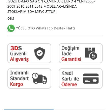
ISUZU D-MAX SAĞ ÖN ÇAMURLUK EURO 4 YENİ 2008-
2009-2010-2011-2012 MODEL ARALIĞINDA
STOKLARIMIZDA MEVCUTTUR.
OEM
YÜCEL OTO Whatsapp Destek Hattı