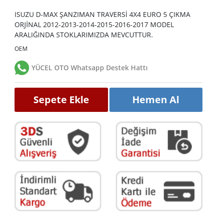
ISUZU D-MAX ŞANZIMAN TRAVERSİ 4X4 EURO 5 ÇIKMA
ORJİNAL 2012-2013-2014-2015-2016-2017 MODEL
ARALIĞINDA STOKLARIMIZDA MEVCUTTUR.
OEM
YÜCEL OTO Whatsapp Destek Hattı
Sepete Ekle
Hemen Al