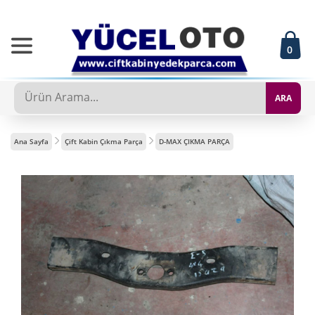
0
ARA
Ana Sayfa
Çift Kabin Çıkma Parça
D-MAX ÇIKMA PARÇA