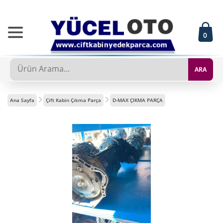
0
ARA
Ana Sayfa
Çift Kabin Çıkma Parça
D-MAX ÇIKMA PARÇA