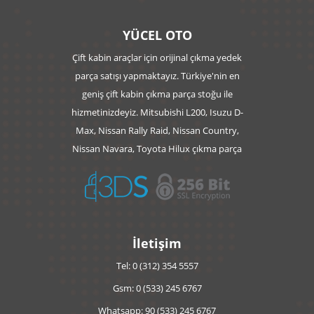
YÜCEL OTO
Çift kabin araçlar için orijinal çıkma yedek
parça satışı yapmaktayız. Türkiye'nin en
geniş çift kabin çıkma parça stoğu ile
hizmetinizdeyiz. Mitsubishi L200, Isuzu D-
Max, Nissan Rally Raid, Nissan Country,
Nissan Navara, Toyota Hilux çıkma parça
İletişim
Tel: 0 (312) 354 5557
Gsm: 0 (533) 245 6767
Whatsapp: 90 (533) 245 6767