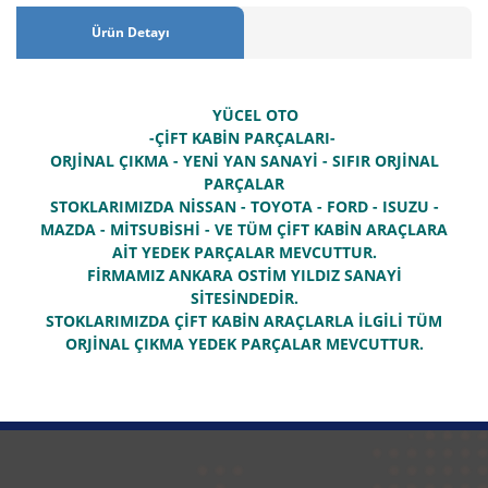
Ürün Detayı
YÜCEL OTO
-ÇİFT KABİN PARÇALARI-
ORJİNAL ÇIKMA - YENİ YAN SANAYİ - SIFIR ORJİNAL
PARÇALAR
STOKLARIMIZDA NİSSAN - TOYOTA - FORD - ISUZU -
MAZDA - MİTSUBİSHİ - VE TÜM ÇİFT KABİN ARAÇLARA
AİT YEDEK PARÇALAR MEVCUTTUR.
FİRMAMIZ ANKARA OSTİM YILDIZ SANAYİ
SİTESİNDEDİR.
STOKLARIMIZDA ÇİFT KABİN ARAÇLARLA İLGİLİ TÜM
ORJİNAL ÇIKMA YEDEK PARÇALAR MEVCUTTUR.