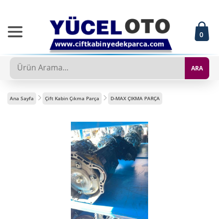
0
ARA
Ana Sayfa
Çift Kabin Çıkma Parça
D-MAX ÇIKMA PARÇA