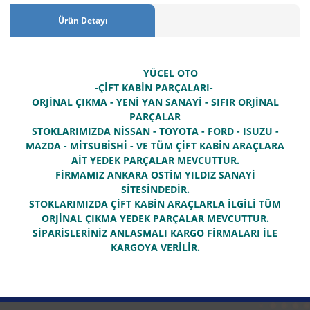
Ürün Detayı
YÜCEL OTO
-ÇİFT KABİN PARÇALARI-
ORJİNAL ÇIKMA - YENİ YAN SANAYİ - SIFIR ORJİNAL
PARÇALAR
STOKLARIMIZDA NİSSAN - TOYOTA - FORD - ISUZU -
MAZDA - MİTSUBİSHİ - VE TÜM ÇİFT KABİN ARAÇLARA
AİT YEDEK PARÇALAR MEVCUTTUR.
FİRMAMIZ ANKARA OSTİM YILDIZ SANAYİ
SİTESİNDEDİR.
STOKLARIMIZDA ÇİFT KABİN ARAÇLARLA İLGİLİ TÜM
ORJİNAL ÇIKMA YEDEK PARÇALAR MEVCUTTUR.
SİPARİSLERİNİZ ANLASMALI KARGO FİRMALARI İLE
KARGOYA VERİLİR.