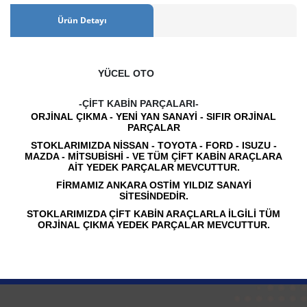
Ürün Detayı
YÜCEL OTO
-ÇİFT KABİN PARÇALARI-
ORJİNAL ÇIKMA - YENİ YAN SANAYİ - SIFIR ORJİNAL
PARÇALAR
STOKLARIMIZDA NİSSAN - TOYOTA - FORD - ISUZU -
MAZDA - MİTSUBİSHİ - VE TÜM ÇİFT KABİN ARAÇLARA
AİT YEDEK PARÇALAR MEVCUTTUR.
FİRMAMIZ ANKARA OSTİM YILDIZ SANAYİ
SİTESİNDEDİR.
STOKLARIMIZDA ÇİFT KABİN ARAÇLARLA İLGİLİ TÜM
ORJİNAL ÇIKMA YEDEK PARÇALAR MEVCUTTUR.