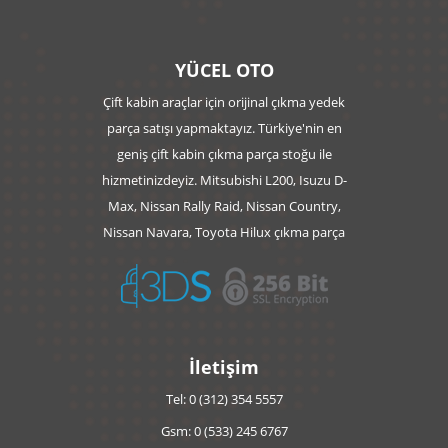
YÜCEL OTO
Çift kabin araçlar için orijinal çıkma yedek
parça satışı yapmaktayız. Türkiye'nin en
geniş çift kabin çıkma parça stoğu ile
hizmetinizdeyiz. Mitsubishi L200, Isuzu D-
Max, Nissan Rally Raid, Nissan Country,
Nissan Navara, Toyota Hilux çıkma parça
İletişim
Tel: 0 (312) 354 5557
Gsm: 0 (533) 245 6767