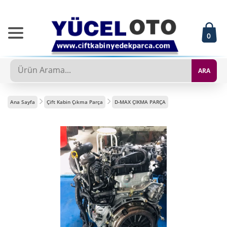
0
ARA
Ana Sayfa
Çift Kabin Çıkma Parça
D-MAX ÇIKMA PARÇA