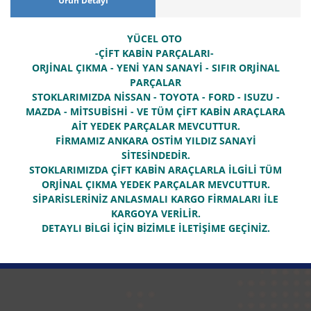
Ürün Detayı
YÜCEL OTO
-ÇİFT KABİN PARÇALARI-
ORJİNAL ÇIKMA - YENİ YAN SANAYİ - SIFIR ORJİNAL
PARÇALAR
STOKLARIMIZDA NİSSAN - TOYOTA - FORD - ISUZU -
MAZDA - MİTSUBİSHİ - VE TÜM ÇİFT KABİN ARAÇLARA
AİT YEDEK PARÇALAR MEVCUTTUR.
FİRMAMIZ ANKARA OSTİM YILDIZ SANAYİ
SİTESİNDEDİR.
STOKLARIMIZDA ÇİFT KABİN ARAÇLARLA İLGİLİ TÜM
ORJİNAL ÇIKMA YEDEK PARÇALAR MEVCUTTUR.
SİPARİSLERİNİZ ANLASMALI KARGO FİRMALARI İLE
KARGOYA VERİLİR.
DETAYLI BİLGİ İÇİN BİZİMLE İLETİŞİME GEÇİNİZ.