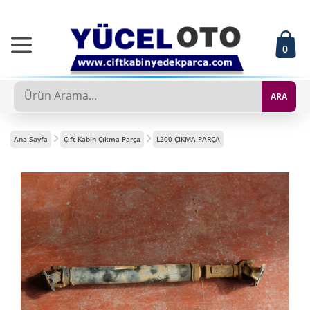
0
ARA
Ana Sayfa
Çift Kabin Çıkma Parça
L200 ÇIKMA PARÇA