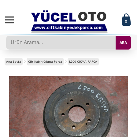
0
ARA
Ana Sayfa
Çift Kabin Çıkma Parça
L200 ÇIKMA PARÇA