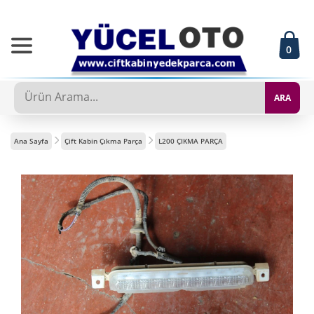
0
ARA
Ana Sayfa
Çift Kabin Çıkma Parça
L200 ÇIKMA PARÇA