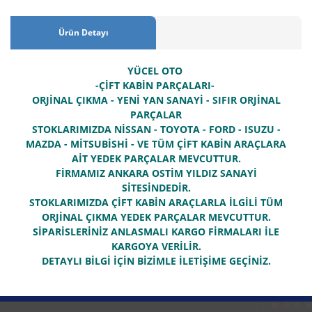
Ürün Detayı
YÜCEL OTO
-ÇİFT KABİN PARÇALARI-
ORJİNAL ÇIKMA - YENİ YAN SANAYİ - SIFIR ORJİNAL
PARÇALAR
STOKLARIMIZDA NİSSAN - TOYOTA - FORD - ISUZU -
MAZDA - MİTSUBİSHİ - VE TÜM ÇİFT KABİN ARAÇLARA
AİT YEDEK PARÇALAR MEVCUTTUR.
FİRMAMIZ ANKARA OSTİM YILDIZ SANAYİ
SİTESİNDEDİR.
STOKLARIMIZDA ÇİFT KABİN ARAÇLARLA İLGİLİ TÜM
ORJİNAL ÇIKMA YEDEK PARÇALAR MEVCUTTUR.
SİPARİSLERİNİZ ANLASMALI KARGO FİRMALARI İLE
KARGOYA VERİLİR.
DETAYLI BİLGİ İÇİN BİZİMLE İLETİŞİME GEÇİNİZ.