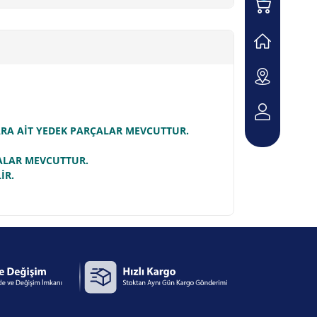
LARA AİT YEDEK PARÇALAR MEVCUTTUR.
ÇALAR MEVCUTTUR.
İR.