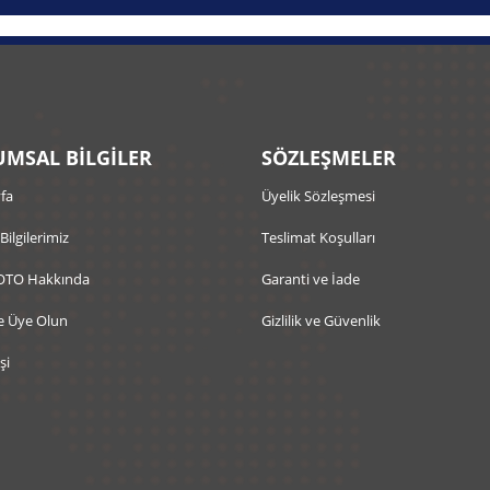
MSAL BİLGİLER
SÖZLEŞMELER
fa
Üyelik Sözleşmesi
 Bilgilerimiz
Teslimat Koşulları
OTO Hakkında
Garanti ve İade
e Üye Olun
Gizlilik ve Güvenlik
şi