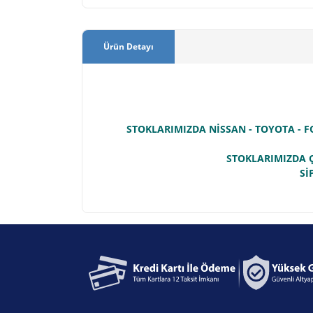
Ürün Detayı
STOKLARIMIZDA NİSSAN - TOYOTA - F
STOKLARIMIZDA Ç
Sİ