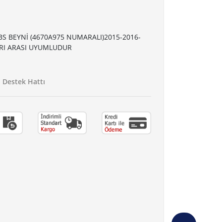
BS BEYNİ (4670A975 NUMARALI)2015-2016-
ARI ARASI UYUMLUDUR
Destek Hattı