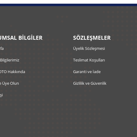
MSAL BİLGİLER
SÖZLEŞMELER
fa
Üyelik Sözleşmesi
 Bilgilerimiz
Teslimat Koşulları
OTO Hakkında
Garanti ve İade
e Üye Olun
Gizlilik ve Güvenlik
şi