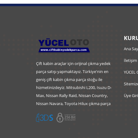
KURU
Ana Say
İletişim
Çift kabin araçlar için orijinal çıkma yedek
parça satışı yapmaktayız. Türkiye'nin en
YÜCEL 
geniş çift kabin çıkma parça stoğu ile
Sitemiz
hizmetinizdeyiz. Mitsubishi L200, Isuzu D-
Max, Nissan Rally Raid, Nissan Country,
Üye Giri
Nissan Navara, Toyota Hilux çıkma parça