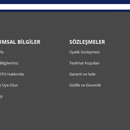
MSAL BİLGİLER
SÖZLEŞMELER
fa
Üyelik Sözleşmesi
 Bilgilerimiz
Teslimat Koşulları
OTO Hakkında
Garanti ve İade
e Üye Olun
Gizlilik ve Güvenlik
şi