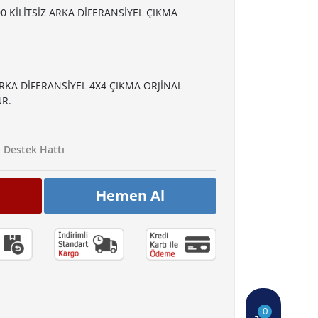
0 KİLİTSİZ ARKA DİFERANSİYEL ÇIKMA
ARKA DİFERANSİYEL 4X4 ÇIKMA ORJİNAL
R.
Destek Hattı
Hemen Al
0