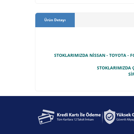
Ürün Detayı
STOKLARIMIZDA NİSSAN - TOYOTA - F
STOKLARIMIZDA Ç
Sİ