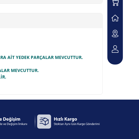
LARA AİT YEDEK PARÇALAR MEVCUTTUR.
ÇALAR MEVCUTTUR.
İR.