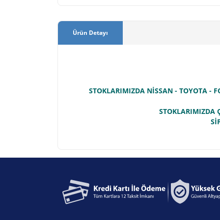
Ürün Detayı
STOKLARIMIZDA NİSSAN - TOYOTA - F
STOKLARIMIZDA Ç
Sİ