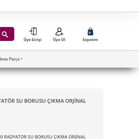
0
Üye Girişi
Üye Ol
Sepetim
ARA
Çıkma Parça
YATÖR SU BORUSU ÇIKMA ORJİNAL
00 RADYATÖR SU BORUSU ÇIKMA ORJİNAL