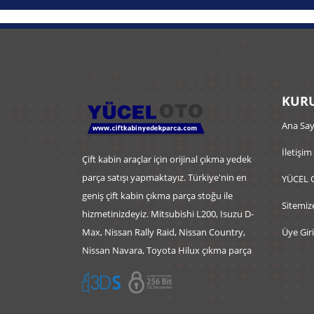
KURU
Ana Say
İletişim
Çift kabin araçlar için orijinal çıkma yedek
parça satışı yapmaktayız. Türkiye'nin en
YÜCEL 
geniş çift kabin çıkma parça stoğu ile
Sitemiz
hizmetinizdeyiz. Mitsubishi L200, Isuzu D-
Max, Nissan Rally Raid, Nissan Country,
Üye Giri
Nissan Navara, Toyota Hilux çıkma parça