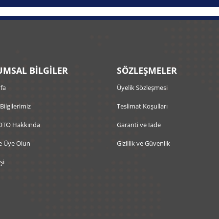
MSAL BİLGİLER
SÖZLEŞMELER
fa
Üyelik Sözleşmesi
 Bilgilerimiz
Teslimat Koşulları
OTO Hakkında
Garanti ve İade
e Üye Olun
Gizlilik ve Güvenlik
şi