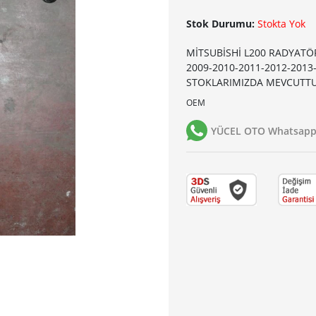
Stok Durumu:
Stokta Yok
MİTSUBİSHİ L200 RADYATÖ
2009-2010-2011-2012-201
STOKLARIMIZDA MEVCUTTU
OEM
YÜCEL OTO Whatsapp 