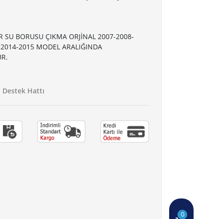
R SU BORUSU ÇIKMA ORJİNAL 2007-2008-
3-2014-2015 MODEL ARALIĞINDA
R.
Destek Hattı
0