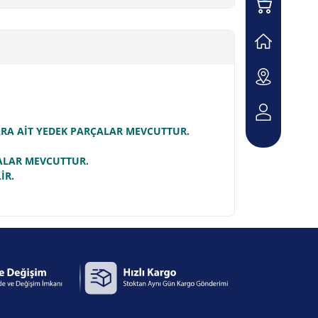
LARA AİT YEDEK PARÇALAR MEVCUTTUR.
ÇALAR MEVCUTTUR.
İR.