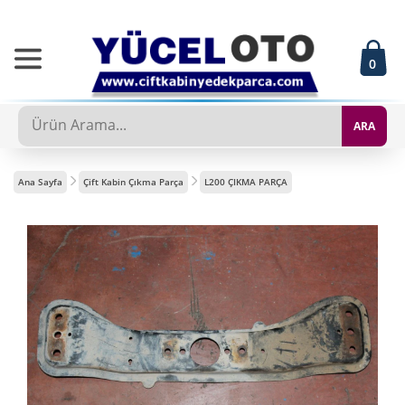
0
ARA
Ana Sayfa
Çift Kabin Çıkma Parça
L200 ÇIKMA PARÇA