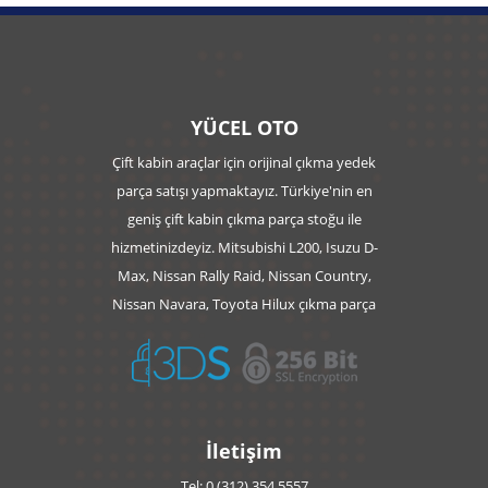
YÜCEL OTO
Çift kabin araçlar için orijinal çıkma yedek
parça satışı yapmaktayız. Türkiye'nin en
geniş çift kabin çıkma parça stoğu ile
hizmetinizdeyiz. Mitsubishi L200, Isuzu D-
Max, Nissan Rally Raid, Nissan Country,
Nissan Navara, Toyota Hilux çıkma parça
İletişim
Tel: 0 (312) 354 5557