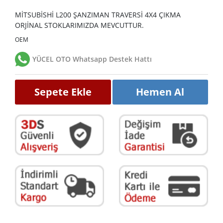
MİTSUBİSHİ L200 ŞANZIMAN TRAVERSİ 4X4 ÇIKMA
ORJİNAL STOKLARIMIZDA MEVCUTTUR.
OEM
YÜCEL OTO Whatsapp Destek Hattı
Sepete Ekle
Hemen Al