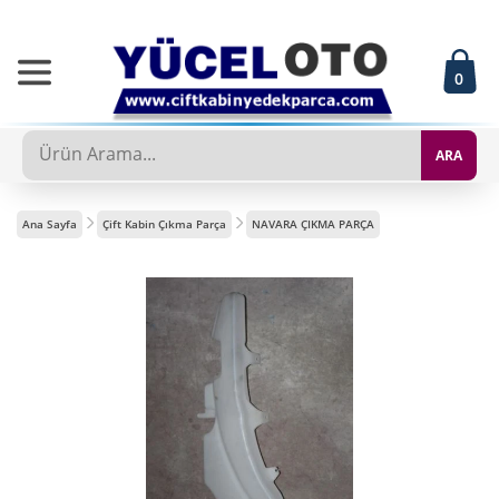
0
ARA
Ana Sayfa
Çift Kabin Çıkma Parça
NAVARA ÇIKMA PARÇA