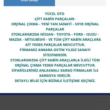
Ürün Detayı
YÜCEL OTO
-ÇİFT KABİN PARÇALARI-
ORJİNAL ÇIKMA - YENİ YAN SANAYİ - SIFIR ORJİNAL
PARÇALAR
STOKLARIMIZDA NİSSAN - TOYOTA - FORD - ISUZU -
MAZDA - MİTSUBİSHİ - VE TÜM ÇİFT KABİN ARAÇLARA
AİT YEDEK PARÇALAR MEVCUTTUR.
FİRMAMIZ ANKARA OSTİM YILDIZ SANAYİ
SİTESİNDEDİR.
STOKLARIMIZDA ÇİFT KABİN ARAÇLARLA İLGİLİ TÜM
ORJİNAL ÇIKMA YEDEK PARÇALAR MEVCUTTUR.
SİPARİSLERİNİZ ANLASMALI KARGO FİRMALARI İLE
KARGOYA VERİLİR.
DETAYLI BİLGİ İÇİN BİZİMLE İLETİŞİME GEÇİNİZ.