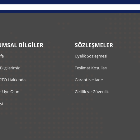
MSAL BİLGİLER
SÖZLEŞMELER
fa
Üyelik Sözleşmesi
 Bilgilerimiz
Teslimat Koşulları
OTO Hakkında
Garanti ve İade
e Üye Olun
Gizlilik ve Güvenlik
şi