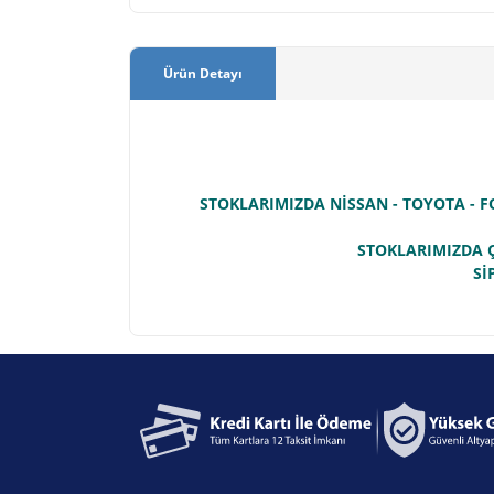
Ürün Detayı
STOKLARIMIZDA NİSSAN - TOYOTA - F
STOKLARIMIZDA Ç
Sİ