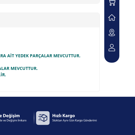
LARA AİT YEDEK PARÇALAR MEVCUTTUR.
ÇALAR MEVCUTTUR.
İR.