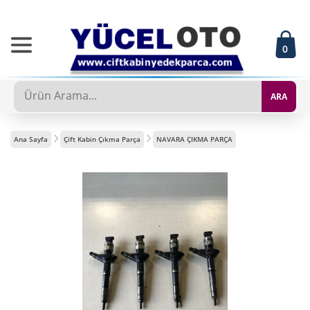
0
ARA
Ana Sayfa
Çift Kabin Çıkma Parça
NAVARA ÇIKMA PARÇA