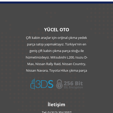
YÜCEL OTO
Çift kabin araçlar için orijinal çıkma yedek
parça satışı yapmaktayız. Türkiye'nin en
geniş çift kabin çıkma parça stoğu ile
hizmetinizdeyiz. Mitsubishi L200, Isuzu D-
Max, Nissan Rally Raid, Nissan Country,
Nissan Navara, Toyota Hilux çıkma parça
İletişim
Tel: 0 (312) 354 5557