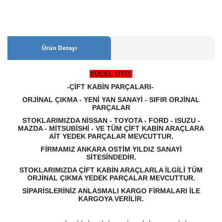
Ürün Detayı
YÜCEL OTO
-ÇİFT KABİN PARÇALARI-
ORJİNAL ÇIKMA - YENİ YAN SANAYİ - SIFIR ORJİNAL
PARÇALAR
STOKLARIMIZDA NİSSAN - TOYOTA - FORD - ISUZU -
MAZDA - MİTSUBİSHİ - VE TÜM ÇİFT KABİN ARAÇLARA
AİT YEDEK PARÇALAR MEVCUTTUR.
FİRMAMIZ ANKARA OSTİM YILDIZ SANAYİ
SİTESİNDEDİR.
STOKLARIMIZDA ÇİFT KABİN ARAÇLARLA İLGİLİ TÜM
ORJİNAL ÇIKMA YEDEK PARÇALAR MEVCUTTUR.
SİPARİSLERİNİZ ANLASMALI KARGO FİRMALARI İLE
KARGOYA VERİLİR.