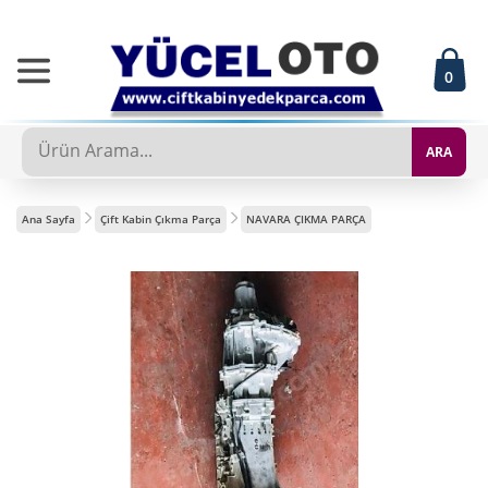
0
ARA
Ana Sayfa
Çift Kabin Çıkma Parça
NAVARA ÇIKMA PARÇA