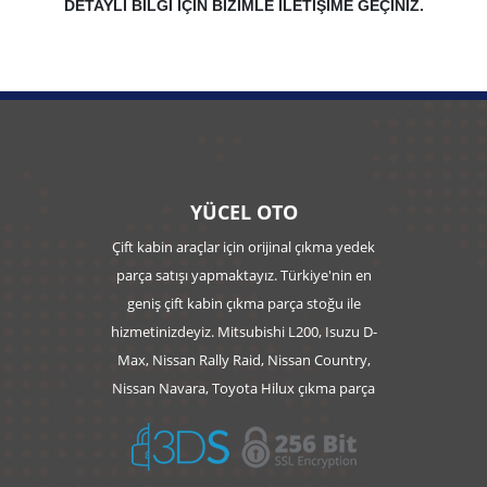
DETAYLI BİLGİ İÇİN BİZİMLE İLETİŞİME GEÇİNİZ.
YÜCEL OTO
Çift kabin araçlar için orijinal çıkma yedek
parça satışı yapmaktayız. Türkiye'nin en
geniş çift kabin çıkma parça stoğu ile
hizmetinizdeyiz. Mitsubishi L200, Isuzu D-
Max, Nissan Rally Raid, Nissan Country,
Nissan Navara, Toyota Hilux çıkma parça