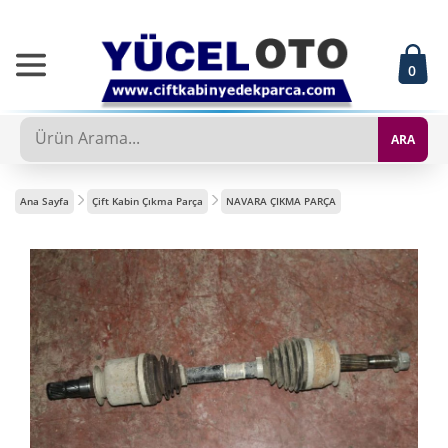
0
ARA
Ana Sayfa
Çift Kabin Çıkma Parça
NAVARA ÇIKMA PARÇA