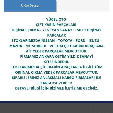
Ürün Detayı
YÜCEL OTO
-ÇİFT KABİN PARÇALARI-
ORJİNAL ÇIKMA - YENİ YAN SANAYİ - SIFIR ORJİNAL
PARÇALAR
STOKLARIMIZDA NİSSAN - TOYOTA - FORD - ISUZU -
MAZDA - MİTSUBİSHİ - VE TÜM ÇİFT KABİN ARAÇLARA
AİT YEDEK PARÇALAR MEVCUTTUR.
FİRMAMIZ ANKARA OSTİM YILDIZ SANAYİ
SİTESİNDEDİR.
STOKLARIMIZDA ÇİFT KABİN ARAÇLARLA İLGİLİ TÜM
ORJİNAL ÇIKMA YEDEK PARÇALAR MEVCUTTUR.
SİPARİSLERİNİZ ANLASMALI KARGO FİRMALARI İLE
KARGOYA VERİLİR.
DETAYLI BİLGİ İÇİN BİZİMLE İLETİŞİME GEÇİNİZ.