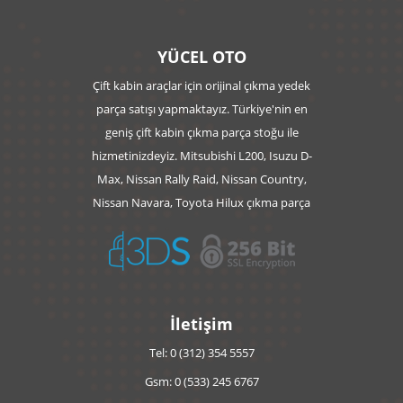
YÜCEL OTO
Çift kabin araçlar için orijinal çıkma yedek
parça satışı yapmaktayız. Türkiye'nin en
geniş çift kabin çıkma parça stoğu ile
hizmetinizdeyiz. Mitsubishi L200, Isuzu D-
Max, Nissan Rally Raid, Nissan Country,
Nissan Navara, Toyota Hilux çıkma parça
İletişim
Tel: 0 (312) 354 5557
Gsm: 0 (533) 245 6767