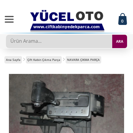
0
ARA
Ana Sayfa
Çift Kabin Çıkma Parça
NAVARA ÇIKMA PARÇA