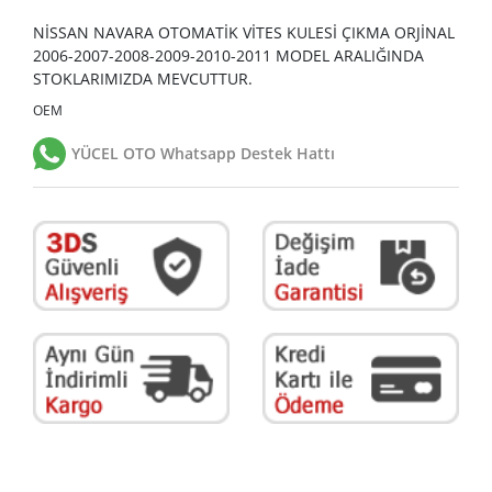
NİSSAN NAVARA OTOMATİK VİTES KULESİ ÇIKMA ORJİNAL
2006-2007-2008-2009-2010-2011 MODEL ARALIĞINDA
STOKLARIMIZDA MEVCUTTUR.
OEM
YÜCEL OTO Whatsapp Destek Hattı