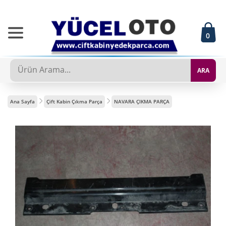
0
ARA
Ana Sayfa
Çift Kabin Çıkma Parça
NAVARA ÇIKMA PARÇA