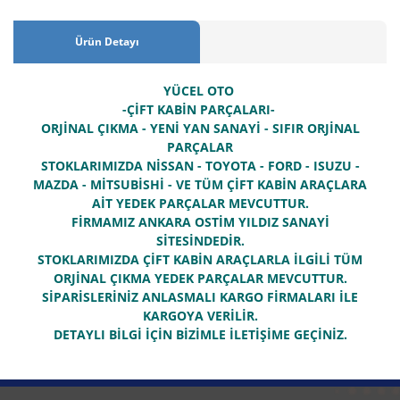
Ürün Detayı
YÜCEL OTO
-ÇİFT KABİN PARÇALARI-
ORJİNAL ÇIKMA - YENİ YAN SANAYİ - SIFIR ORJİNAL
PARÇALAR
STOKLARIMIZDA NİSSAN - TOYOTA - FORD - ISUZU -
MAZDA - MİTSUBİSHİ - VE TÜM ÇİFT KABİN ARAÇLARA
AİT YEDEK PARÇALAR MEVCUTTUR.
FİRMAMIZ ANKARA OSTİM YILDIZ SANAYİ
SİTESİNDEDİR.
STOKLARIMIZDA ÇİFT KABİN ARAÇLARLA İLGİLİ TÜM
ORJİNAL ÇIKMA YEDEK PARÇALAR MEVCUTTUR.
SİPARİSLERİNİZ ANLASMALI KARGO FİRMALARI İLE
KARGOYA VERİLİR.
DETAYLI BİLGİ İÇİN BİZİMLE İLETİŞİME GEÇİNİZ.