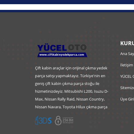
KURU
Ana Say
İletişim
Çift kabin araçlar için orijinal çıkma yedek
parça satışı yapmaktayız. Türkiye'nin en
YÜCEL 
geniş çift kabin çıkma parça stoğu ile
Sitemiz
hizmetinizdeyiz. Mitsubishi L200, Isuzu D-
Max, Nissan Rally Raid, Nissan Country,
Üye Giri
Nissan Navara, Toyota Hilux çıkma parça