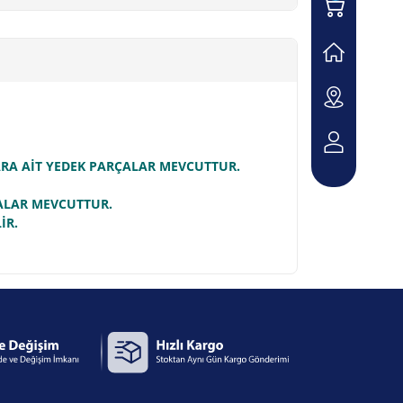
LARA AİT YEDEK PARÇALAR MEVCUTTUR.
ÇALAR MEVCUTTUR.
İR.