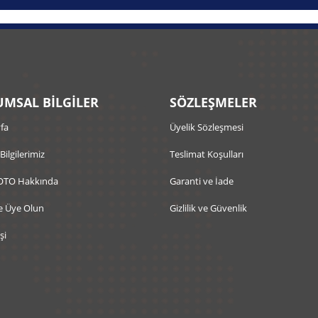
MSAL BİLGİLER
SÖZLEŞMELER
fa
Üyelik Sözleşmesi
 Bilgilerimiz
Teslimat Koşulları
OTO Hakkında
Garanti ve İade
e Üye Olun
Gizlilik ve Güvenlik
şi