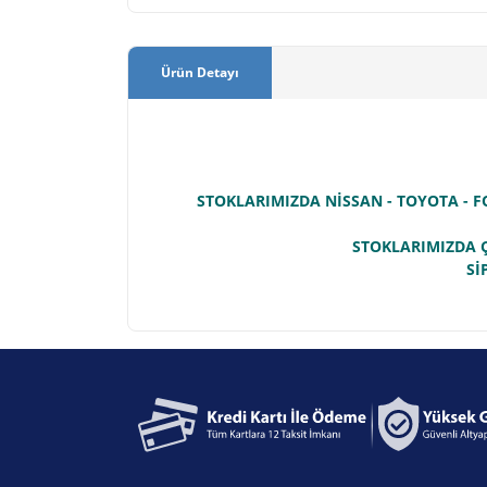
Ürün Detayı
STOKLARIMIZDA NİSSAN - TOYOTA - F
STOKLARIMIZDA Ç
Sİ