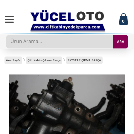
0
ARA
Ana Sayfa
Çift Kabin Çıkma Parça
SKYSTAR ÇIKMA PARÇA