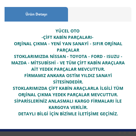
Ürün Detayı
YÜCEL OTO
-ÇİFT KABİN PARÇALARI-
ORJİNAL ÇIKMA - YENİ YAN SANAYİ - SIFIR ORJİNAL
PARÇALAR
STOKLARIMIZDA NİSSAN - TOYOTA - FORD - ISUZU -
MAZDA - MİTSUBİSHİ - VE TÜM ÇİFT KABİN ARAÇLARA
AİT YEDEK PARÇALAR MEVCUTTUR.
FİRMAMIZ ANKARA OSTİM YILDIZ SANAYİ
SİTESİNDEDİR.
STOKLARIMIZDA ÇİFT KABİN ARAÇLARLA İLGİLİ TÜM
ORJİNAL ÇIKMA YEDEK PARÇALAR MEVCUTTUR.
SİPARİSLERİNİZ ANLASMALI KARGO FİRMALARI İLE
KARGOYA VERİLİR.
DETAYLI BİLGİ İÇİN BİZİMLE İLETİŞİME GEÇİNİZ.