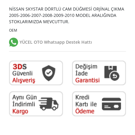
NİSSAN SKYSTAR DÖRTLÜ CAM DÜĞMESİ ORJİNAL ÇIKMA
2005-2006-2007-2008-2009-2010 MODEL ARALIĞINDA
STOKLARIMIZDA MEVCUTTUR.
OEM
YÜCEL OTO Whatsapp Destek Hattı