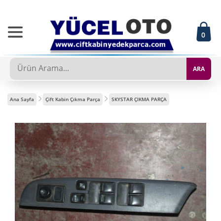
0
ARA
Ana Sayfa
Çift Kabin Çıkma Parça
SKYSTAR ÇIKMA PARÇA