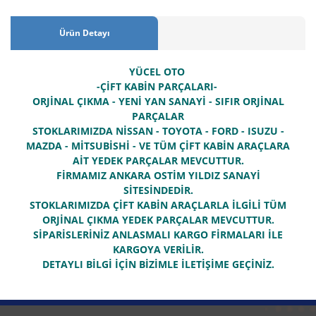
Ürün Detayı
YÜCEL OTO
-ÇİFT KABİN PARÇALARI-
ORJİNAL ÇIKMA - YENİ YAN SANAYİ - SIFIR ORJİNAL
PARÇALAR
STOKLARIMIZDA NİSSAN - TOYOTA - FORD - ISUZU -
MAZDA - MİTSUBİSHİ - VE TÜM ÇİFT KABİN ARAÇLARA
AİT YEDEK PARÇALAR MEVCUTTUR.
FİRMAMIZ ANKARA OSTİM YILDIZ SANAYİ
SİTESİNDEDİR.
STOKLARIMIZDA ÇİFT KABİN ARAÇLARLA İLGİLİ TÜM
ORJİNAL ÇIKMA YEDEK PARÇALAR MEVCUTTUR.
SİPARİSLERİNİZ ANLASMALI KARGO FİRMALARI İLE
KARGOYA VERİLİR.
DETAYLI BİLGİ İÇİN BİZİMLE İLETİŞİME GEÇİNİZ.