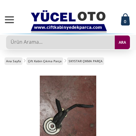
0
ARA
Ana Sayfa
Çift Kabin Çıkma Parça
SKYSTAR ÇIKMA PARÇA