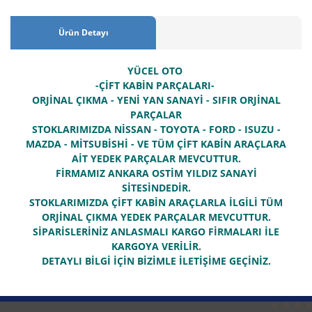
Ürün Detayı
YÜCEL OTO
-ÇİFT KABİN PARÇALARI-
ORJİNAL ÇIKMA - YENİ YAN SANAYİ - SIFIR ORJİNAL
PARÇALAR
STOKLARIMIZDA NİSSAN - TOYOTA - FORD - ISUZU -
MAZDA - MİTSUBİSHİ - VE TÜM ÇİFT KABİN ARAÇLARA
AİT YEDEK PARÇALAR MEVCUTTUR.
FİRMAMIZ ANKARA OSTİM YILDIZ SANAYİ
SİTESİNDEDİR.
STOKLARIMIZDA ÇİFT KABİN ARAÇLARLA İLGİLİ TÜM
ORJİNAL ÇIKMA YEDEK PARÇALAR MEVCUTTUR.
SİPARİSLERİNİZ ANLASMALI KARGO FİRMALARI İLE
KARGOYA VERİLİR.
DETAYLI BİLGİ İÇİN BİZİMLE İLETİŞİME GEÇİNİZ.