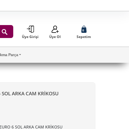
0
Üye Girişi
Üye Ol
Sepetim
ARA
Çıkma Parça
6 SOL ARKA CAM KRİKOSU
 EURO 6 SOL ARKA CAM KRİKOSU