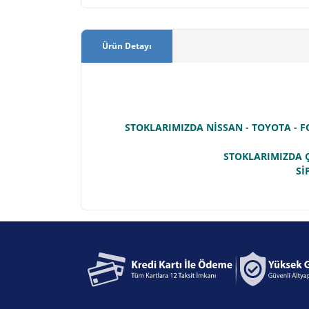
Ürün Detayı
STOKLARIMIZDA NİSSAN - TOYOTA - F
STOKLARIMIZDA Ç
Sİ