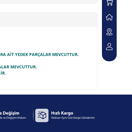
LARA AİT YEDEK PARÇALAR MEVCUTTUR.
ÇALAR MEVCUTTUR.
İR.