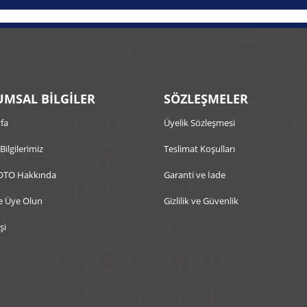
MSAL BİLGİLER
SÖZLEŞMELER
fa
Üyelik Sözleşmesi
 Bilgilerimiz
Teslimat Koşulları
OTO Hakkında
Garanti ve İade
e Üye Olun
Gizlilik ve Güvenlik
şi