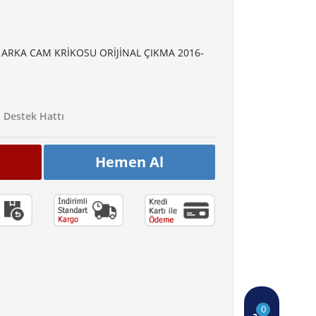
 ARKA CAM KRİKOSU ORİJİNAL ÇIKMA 2016-
Destek Hattı
Hemen Al
0