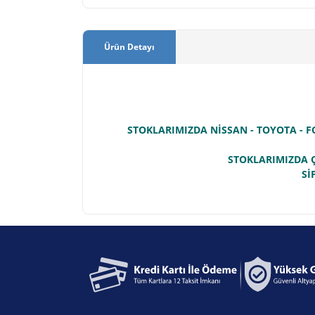
Ürün Detayı
STOKLARIMIZDA NİSSAN - TOYOTA - F
STOKLARIMIZDA Ç
Sİ