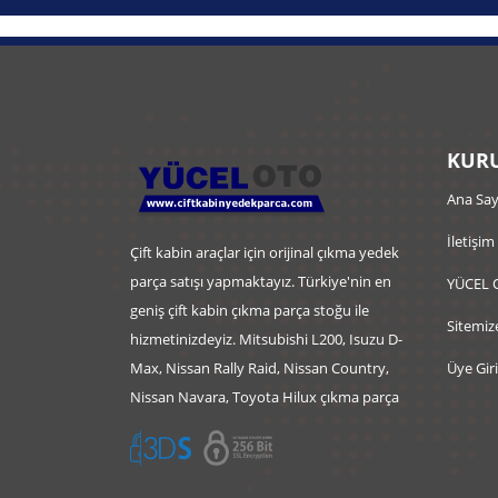
KURU
Ana Say
İletişim
Çift kabin araçlar için orijinal çıkma yedek
parça satışı yapmaktayız. Türkiye'nin en
YÜCEL 
geniş çift kabin çıkma parça stoğu ile
Sitemiz
hizmetinizdeyiz. Mitsubishi L200, Isuzu D-
Max, Nissan Rally Raid, Nissan Country,
Üye Giri
Nissan Navara, Toyota Hilux çıkma parça