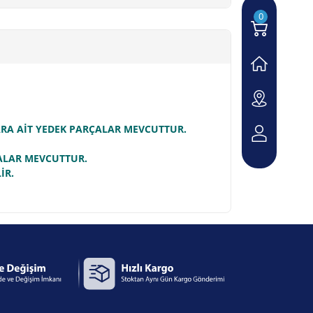
0
LARA AİT YEDEK PARÇALAR MEVCUTTUR.
ÇALAR MEVCUTTUR.
İR.