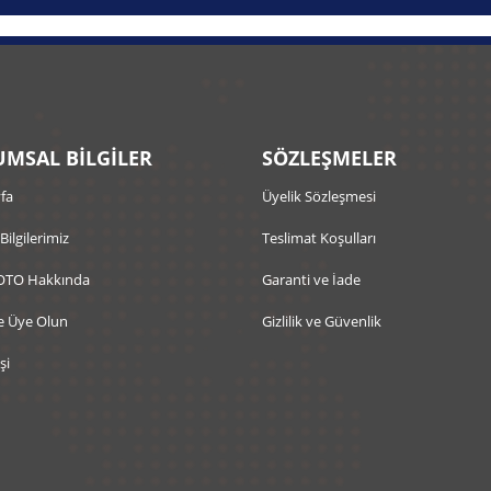
MSAL BİLGİLER
SÖZLEŞMELER
fa
Üyelik Sözleşmesi
 Bilgilerimiz
Teslimat Koşulları
OTO Hakkında
Garanti ve İade
e Üye Olun
Gizlilik ve Güvenlik
şi