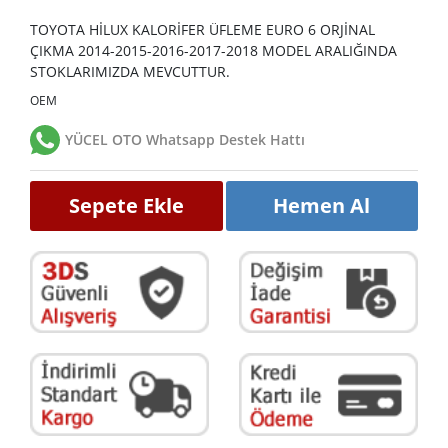
TOYOTA HİLUX KALORİFER ÜFLEME EURO 6 ORJİNAL
ÇIKMA 2014-2015-2016-2017-2018 MODEL ARALIĞINDA
STOKLARIMIZDA MEVCUTTUR.
OEM
YÜCEL OTO Whatsapp Destek Hattı
Sepete Ekle
Hemen Al