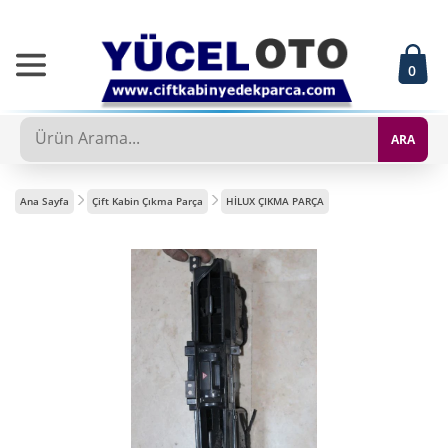
0
ARA
Ana Sayfa
Çift Kabin Çıkma Parça
HİLUX ÇIKMA PARÇA