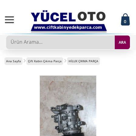
0
ARA
Ana Sayfa
Çift Kabin Çıkma Parça
HİLUX ÇIKMA PARÇA