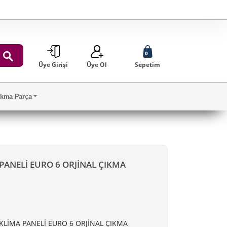
0
Üye Girişi
Üye Ol
Sepetim
ARA
Çıkma Parça
PANELİ EURO 6 ORJİNAL ÇIKMA
KLİMA PANELİ EURO 6 ORJİNAL ÇIKMA