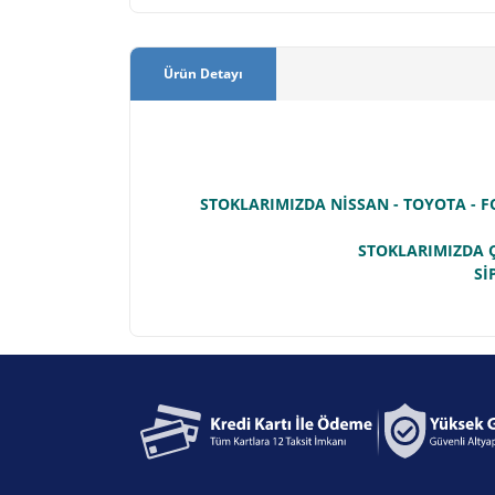
Ürün Detayı
STOKLARIMIZDA NİSSAN - TOYOTA - F
STOKLARIMIZDA Ç
Sİ