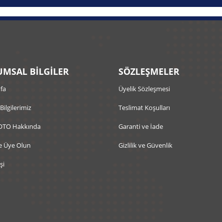
MSAL BİLGİLER
SÖZLEŞMELER
fa
Üyelik Sözleşmesi
 Bilgilerimiz
Teslimat Koşulları
OTO Hakkında
Garanti ve İade
e Üye Olun
Gizlilik ve Güvenlik
şi