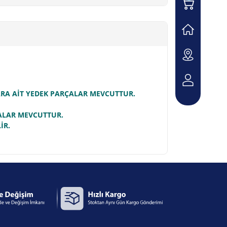
LARA AİT YEDEK PARÇALAR MEVCUTTUR.
ÇALAR MEVCUTTUR.
İR.